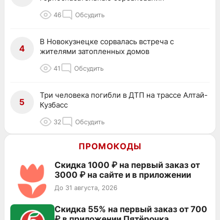
46
Обсудить
В Новокузнецке сорвалась встреча с
4
жителями затопленных домов
41
Обсудить
Три человека погибли в ДТП на трассе Алтай-
5
Кузбасс
32
Обсудить
ПРОМОКОДЫ
Скидка 1000 ₽ на первый заказ от
3000 ₽ на сайте и в приложении
До 31 августа, 2026
Скидка 55% на первый заказ от 700
₽ в приложении Пятёрочка