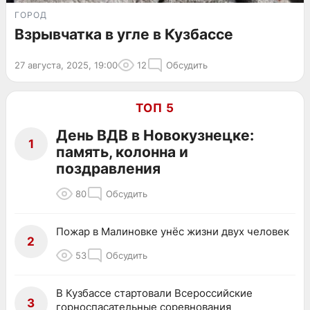
ГОРОД
Взрывчатка в угле в Кузбассе
27 августа, 2025, 19:00
12
Обсудить
ТОП 5
День ВДВ в Новокузнецке:
1
память, колонна и
поздравления
80
Обсудить
Пожар в Малиновке унёс жизни двух человек
2
53
Обсудить
В Кузбассе стартовали Всероссийские
3
горноспасательные соревнования