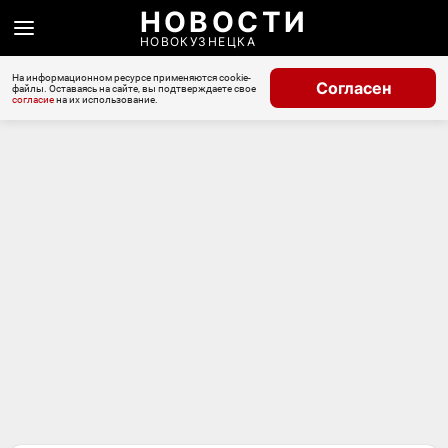
НОВОСТИ
НОВОКУЗНЕЦКА
На информационном ресурсе применяются cookie-
Согласен
файлы. Оставаясь на сайте, вы подтверждаете свое
согласие
на их использование.