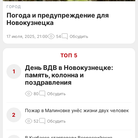
ГОРОД
Погода и предупреждение для
Новокузнецка
17 июля, 2025, 21:00
54
Обсудить
ТОП 5
День ВДВ в Новокузнецке:
1
память, колонна и
поздравления
80
Обсудить
Пожар в Малиновке унёс жизни двух человек
2
52
Обсудить
В Кузбассе стартовали Всероссийские