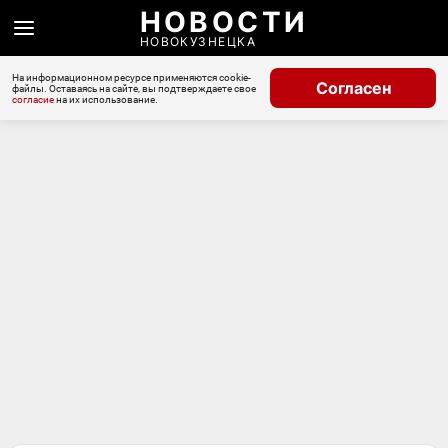
НОВОСТИ
НОВОКУЗНЕЦКА
На информационном ресурсе применяются cookie-
Согласен
файлы. Оставаясь на сайте, вы подтверждаете свое
согласие
на их использование.