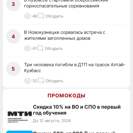
3
горноспасательные соревнования
46
Обсудить
В Новокузнецке сорвалась встреча с
4
жителями затопленных домов
41
Обсудить
Три человека погибли в ДТП на трассе Алтай-
5
Кузбасс
32
Обсудить
ПРОМОКОДЫ
Скидка 10% на ВО и СПО в первый
год обучения
До 31 августа, 2026