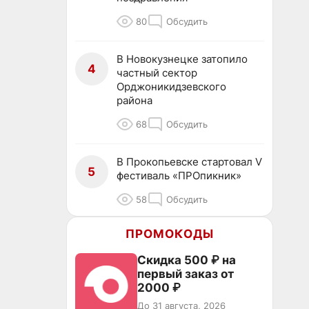
80
Обсудить
В Новокузнецке затопило
4
частный сектор
Орджоникидзевского
района
68
Обсудить
В Прокопьевске стартовал V
5
фестиваль «ПРОпикник»
58
Обсудить
ПРОМОКОДЫ
Скидка 500 ₽ на
первый заказ от
2000 ₽
До 31 августа, 2026