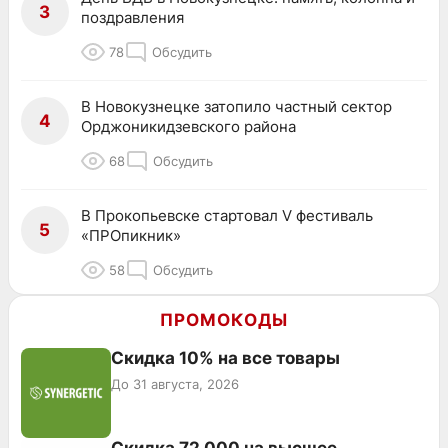
3
поздравления
78
Обсудить
В Новокузнецке затопило частный сектор
4
Орджоникидзевского района
68
Обсудить
В Прокопьевске стартовал V фестиваль
5
«ПРОпикник»
58
Обсудить
ПРОМОКОДЫ
Скидка 10% на все товары
До 31 августа, 2026