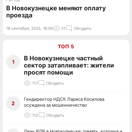
В Новокузнецке меняют оплату
проезда
18 сентября, 2025, 16:00
51
Обсудить
ТОП 5
В Новокузнецке частный
1
сектор затапливает: жители
просят помощи
117
Обсудить
Гендиректор НДСК Лариса Косилова
2
осуждена за мошенничество
112
Обсудить
День ВДВ в Новокузнецке: память, колонна и