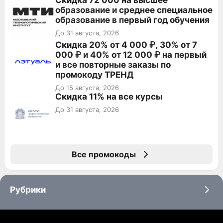
Скидка 72 000 на высшее
образование и среднее специальное
образование в первый год обучения
До 31 августа, 2026
Скидка 20% от 4 000 ₽, 30% от 7
000 ₽ и 40% от 12 000 ₽ на первый
и все повторные заказы по
промокоду ТРЕНД
До 15 августа, 2026
Скидка 11% на все курсы
До 31 августа, 2026
Все промокоды
Рубрики