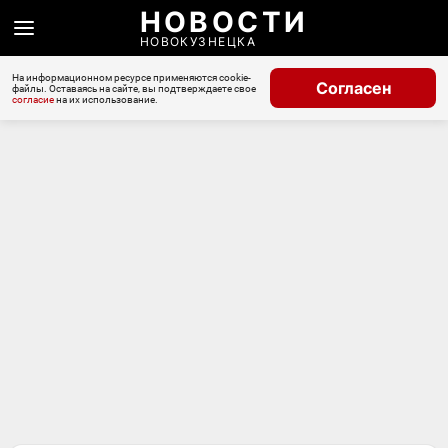
НОВОСТИ
НОВОКУЗНЕЦКА
На информационном ресурсе применяются cookie-
Согласен
файлы. Оставаясь на сайте, вы подтверждаете свое
согласие
на их использование.