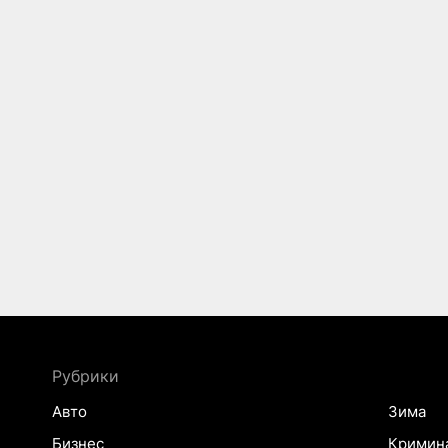
Рубрики
Авто
Зима
Бизнес
Кримин