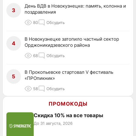
День ВДВ в Новокузнецке: память, колонна и
3
поздравления
80
Обсудить
В Новокузнецке затопило частный сектор
4
Орджоникидзевского района
68
Обсудить
В Прокопьевске стартовал V фестиваль
5
«ПРОпикник»
58
Обсудить
ПРОМОКОДЫ
Скидка 10% на все товары
До 31 августа, 2026