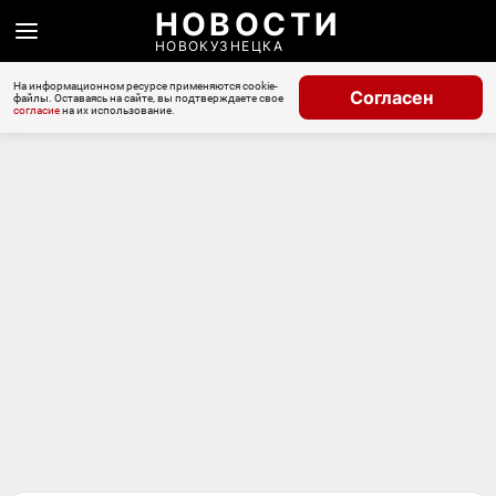
НОВОСТИ
НОВОКУЗНЕЦКА
На информационном ресурсе применяются cookie-
Согласен
файлы. Оставаясь на сайте, вы подтверждаете свое
согласие
на их использование.