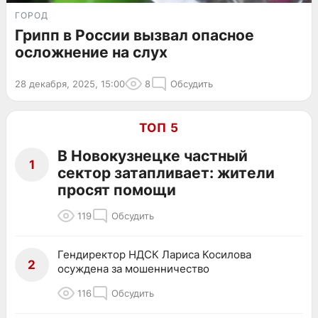
ГОРОД
Грипп в России вызвал опасное
осложнение на слух
28 декабря, 2025, 15:00
8
Обсудить
ТОП 5
В Новокузнецке частный
1
сектор затапливает: жители
просят помощи
119
Обсудить
Гендиректор НДСК Лариса Косилова
2
осуждена за мошенничество
116
Обсудить