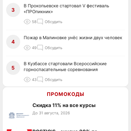
В Прокопьевске стартовал V фестиваль
3
«ПРОпикник»
58
Обсудить
Пожар в Малиновке унёс жизни двух человек
4
49
Обсудить
В Кузбассе стартовали Всероссийские
5
горноспасательные соревнования
43
Обсудить
ПРОМОКОДЫ
Скидка 11% на все курсы
До 31 августа, 2026