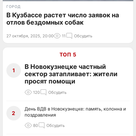
ГОРОД
В Кузбассе растет число заявок на
отлов бездомных собак
27 октября, 2025, 20:00
11
Обсудить
ТОП 5
В Новокузнецке частный
1
сектор затапливает: жители
просят помощи
120
Обсудить
День ВДВ в Новокузнецке: память, колонна и
2
поздравления
80
Обсудить