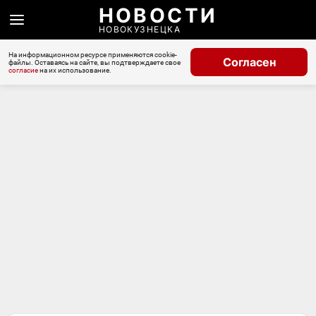
НОВОСТИ
НОВОКУЗНЕЦКА
На информационном ресурсе применяются cookie-
Согласен
файлы. Оставаясь на сайте, вы подтверждаете свое
согласие
на их использование.