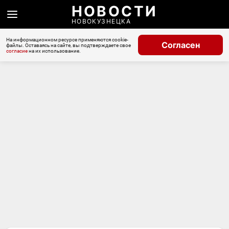
НОВОСТИ
НОВОКУЗНЕЦКА
На информационном ресурсе применяются cookie-
Согласен
файлы. Оставаясь на сайте, вы подтверждаете свое
согласие
на их использование.