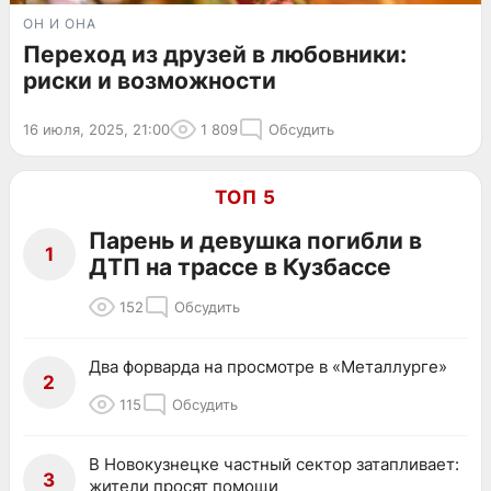
ОН И ОНА
Переход из друзей в любовники:
риски и возможности
16 июля, 2025, 21:00
1 809
Обсудить
ТОП 5
Парень и девушка погибли в
1
ДТП на трассе в Кузбассе
152
Обсудить
Два форварда на просмотре в «Металлурге»
2
115
Обсудить
В Новокузнецке частный сектор затапливает:
3
жители просят помощи