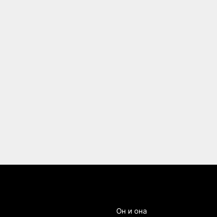
Он и она