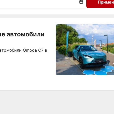
Примен
ые автомобили
автомобили Omoda C7 в