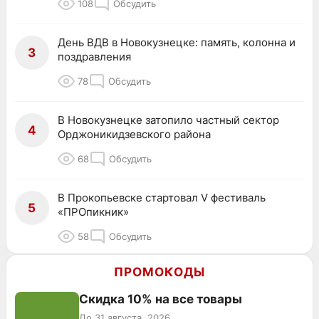
108
Обсудить
День ВДВ в Новокузнецке: память, колонна и
3
поздравления
78
Обсудить
В Новокузнецке затопило частный сектор
4
Орджоникидзевского района
68
Обсудить
В Прокопьевске стартовал V фестиваль
5
«ПРОпикник»
58
Обсудить
ПРОМОКОДЫ
Скидка 10% на все товары
До 31 августа, 2026