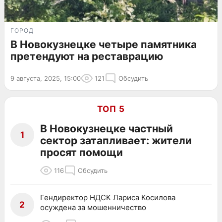
ГОРОД
В Новокузнецке четыре памятника
претендуют на реставрацию
9 августа, 2025, 15:00
121
Обсудить
ТОП 5
В Новокузнецке частный
1
сектор затапливает: жители
просят помощи
116
Обсудить
Гендиректор НДСК Лариса Косилова
2
осуждена за мошенничество