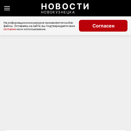
НОВОСТИ
НОВОКУЗНЕЦКА
На информационном ресурсе применяются cookie-
Согласен
файлы. Оставаясь на сайте, вы подтверждаете свое
согласие
на их использование.