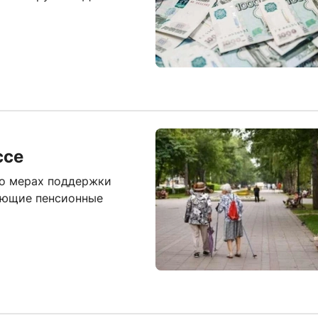
ссе
 о мерах поддержки
ующие пенсионные