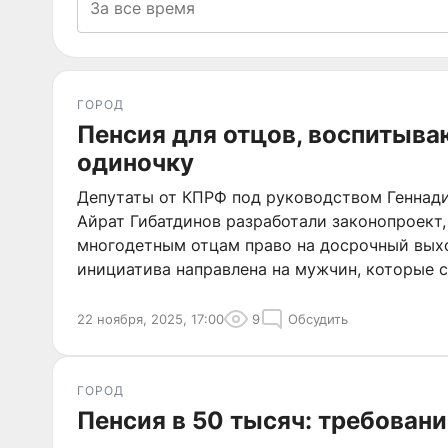
ГОРОД
Пенсия для отцов, воспитыва
одиночку
Депутаты от КПРФ под руководством Геннади
Айрат Гибатдинов разработали законопроект
многодетным отцам право на досрочный вых
инициатива направлена на мужчин, которые 
воспитывают трех и более детей
22 ноября, 2025, 17:00
9
Обсудить
ГОРОД
Пенсия в 50 тысяч: требовани