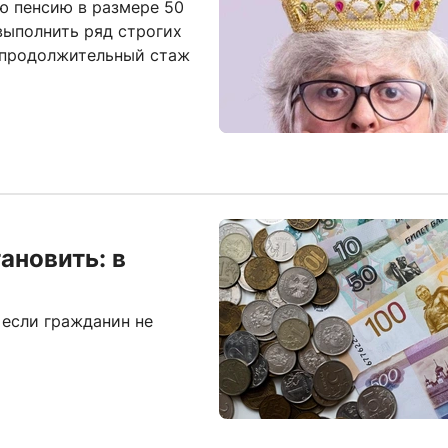
ю пенсию в размере 50
выполнить ряд строгих
 продолжительный стаж
ановить: в
 если гражданин не