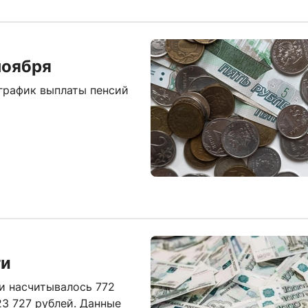
ноября
 график выплаты пенсий
ти
и насчитывалось 772
23 727 рублей. Данные