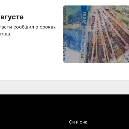
августе
ласти сообщил о сроках
года.
Он и она