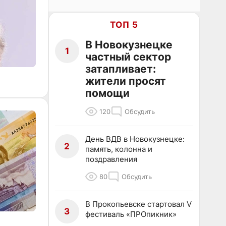
ТОП 5
В Новокузнецке
1
частный сектор
затапливает:
жители просят
помощи
120
Обсудить
День ВДВ в Новокузнецке:
2
память, колонна и
поздравления
80
Обсудить
В Прокопьевске стартовал V
3
фестиваль «ПРОпикник»