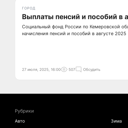
ГОРОД
Выплаты пенсий и пособий в 
Социальный фонд России по Кемеровской об
начисления пенсий и пособий в августе 2025 
27 июля, 2025, 16:00
507
Обсудить
Рубрики
Авто
Зима