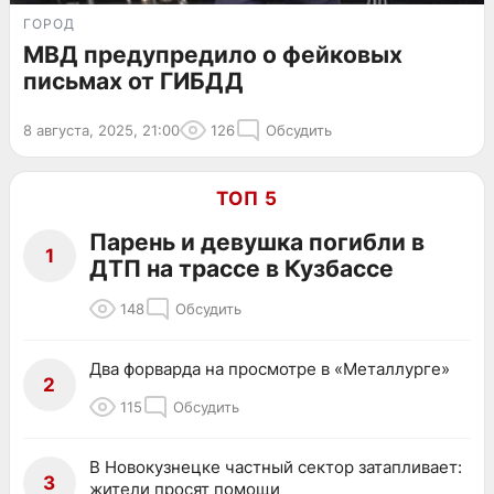
ГОРОД
МВД предупредило о фейковых
письмах от ГИБДД
8 августа, 2025, 21:00
126
Обсудить
ТОП 5
Парень и девушка погибли в
1
ДТП на трассе в Кузбассе
148
Обсудить
Два форварда на просмотре в «Металлурге»
2
115
Обсудить
В Новокузнецке частный сектор затапливает:
3
жители просят помощи