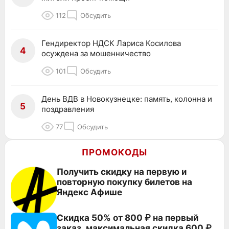
112
Обсудить
Гендиректор НДСК Лариса Косилова
4
осуждена за мошенничество
101
Обсудить
День ВДВ в Новокузнецке: память, колонна и
5
поздравления
77
Обсудить
ПРОМОКОДЫ
Получить скидку на первую и
повторную покупку билетов на
Яндекс Афише
Скидка 50% от 800 ₽ на первый
заказ, максимальная скидка 600 ₽