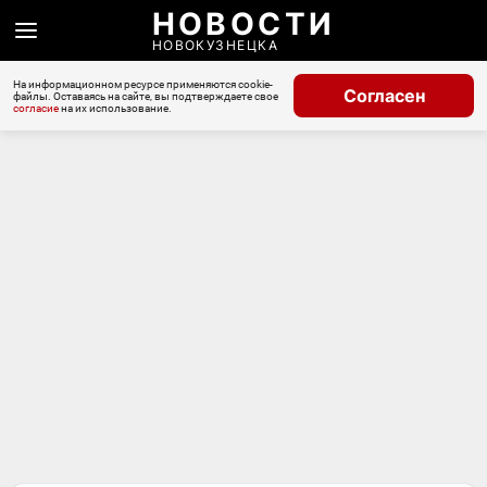
НОВОСТИ
НОВОКУЗНЕЦКА
На информационном ресурсе применяются cookie-
Согласен
файлы. Оставаясь на сайте, вы подтверждаете свое
согласие
на их использование.