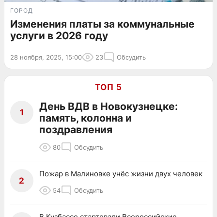
ГОРОД
Изменения платы за коммунальные
услуги в 2026 году
28 ноября, 2025, 15:00
23
Обсудить
ТОП 5
День ВДВ в Новокузнецке:
1
память, колонна и
поздравления
80
Обсудить
Пожар в Малиновке унёс жизни двух человек
2
54
Обсудить
В Кузбассе стартовали Всероссийские