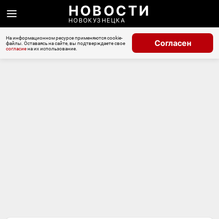
НОВОСТИ
НОВОКУЗНЕЦКА
На информационном ресурсе применяются cookie-
Согласен
файлы. Оставаясь на сайте, вы подтверждаете свое
согласие
на их использование.