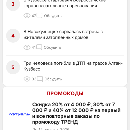
3
горноспасательные соревнования
47
Обсудить
В Новокузнецке сорвалась встреча с
4
жителями затопленных домов
41
Обсудить
Три человека погибли в ДТП на трассе Алтай-
5
Кузбасс
33
Обсудить
ПРОМОКОДЫ
Скидка 20% от 4 000 ₽, 30% от 7
000 ₽ и 40% от 12 000 ₽ на первый
и все повторные заказы по
промокоду ТРЕНД
До 15 августа, 2026