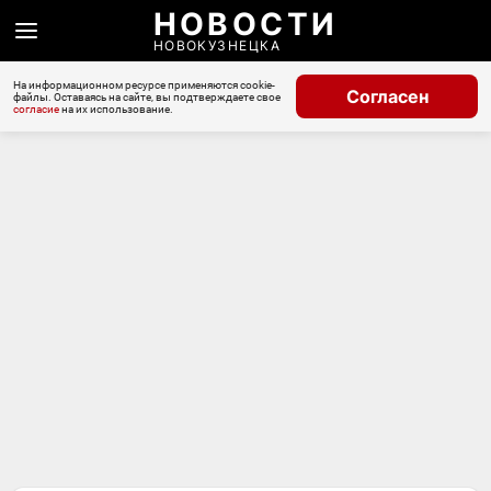
НОВОСТИ
НОВОКУЗНЕЦКА
На информационном ресурсе применяются cookie-
Согласен
файлы. Оставаясь на сайте, вы подтверждаете свое
согласие
на их использование.