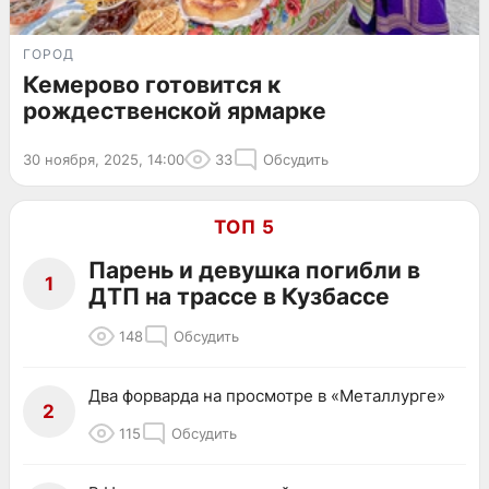
ГОРОД
Кемерово готовится к
рождественской ярмарке
30 ноября, 2025, 14:00
33
Обсудить
ТОП 5
Парень и девушка погибли в
1
ДТП на трассе в Кузбассе
148
Обсудить
Два форварда на просмотре в «Металлурге»
2
115
Обсудить