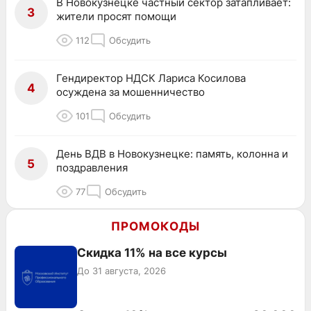
В Новокузнецке частный сектор затапливает:
3
жители просят помощи
112
Обсудить
Гендиректор НДСК Лариса Косилова
4
осуждена за мошенничество
101
Обсудить
День ВДВ в Новокузнецке: память, колонна и
5
поздравления
77
Обсудить
ПРОМОКОДЫ
Скидка 11% на все курсы
До 31 августа, 2026