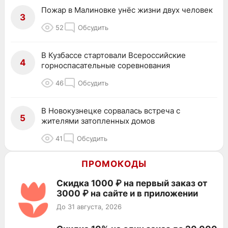
Пожар в Малиновке унёс жизни двух человек
3
52
Обсудить
В Кузбассе стартовали Всероссийские
4
горноспасательные соревнования
46
Обсудить
В Новокузнецке сорвалась встреча с
5
жителями затопленных домов
41
Обсудить
ПРОМОКОДЫ
Скидка 1000 ₽ на первый заказ от
3000 ₽ на сайте и в приложении
До 31 августа, 2026