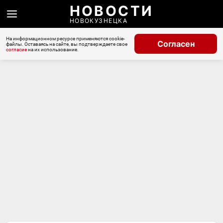
НОВОСТИ
НОВОКУЗНЕЦКА
На информационном ресурсе применяются cookie-
Согласен
файлы. Оставаясь на сайте, вы подтверждаете свое
согласие
на их использование.