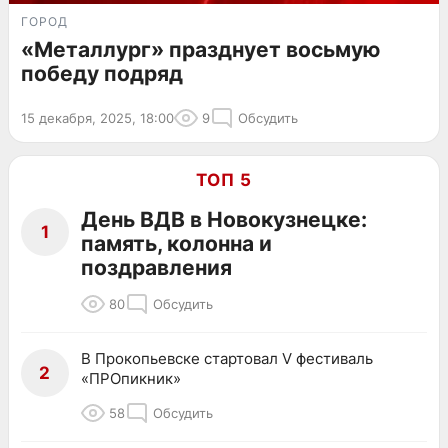
ГОРОД
«Металлург» празднует восьмую
победу подряд
15 декабря, 2025, 18:00
9
Обсудить
ТОП 5
День ВДВ в Новокузнецке:
1
память, колонна и
поздравления
80
Обсудить
В Прокопьевске стартовал V фестиваль
2
«ПРОпикник»
58
Обсудить