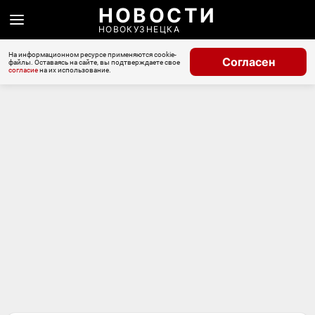
НОВОСТИ
НОВОКУЗНЕЦКА
На информационном ресурсе применяются cookie-
Согласен
файлы. Оставаясь на сайте, вы подтверждаете свое
согласие
на их использование.