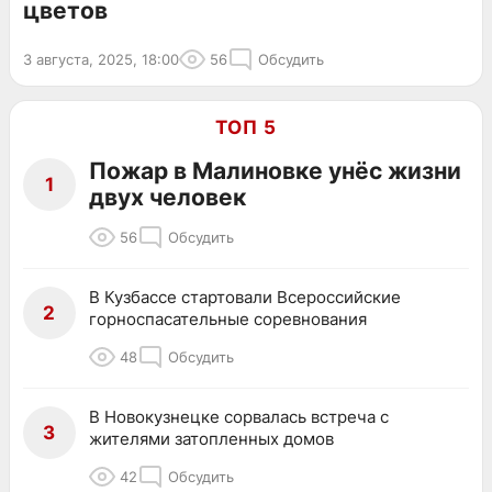
цветов
3 августа, 2025, 18:00
56
Обсудить
ТОП 5
Пожар в Малиновке унёс жизни
1
двух человек
56
Обсудить
В Кузбассе стартовали Всероссийские
2
горноспасательные соревнования
48
Обсудить
В Новокузнецке сорвалась встреча с
3
жителями затопленных домов
42
Обсудить