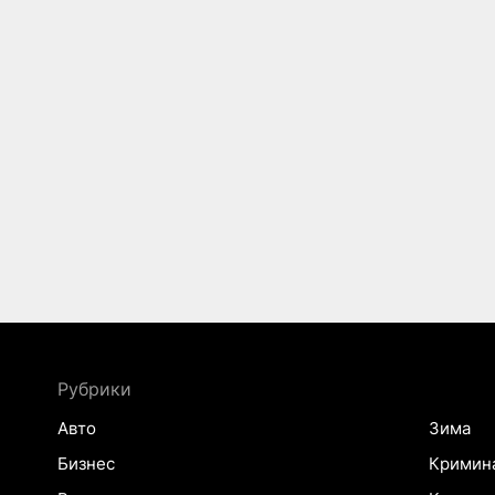
Рубрики
Авто
Зима
Бизнес
Кримин