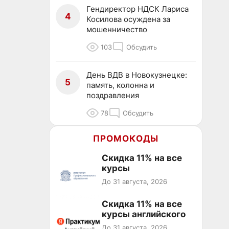
Гендиректор НДСК Лариса
4
Косилова осуждена за
мошенничество
103
Обсудить
День ВДВ в Новокузнецке:
5
память, колонна и
поздравления
78
Обсудить
ПРОМОКОДЫ
Скидка 11% на все
курсы
До 31 августа, 2026
Скидка 11% на все
курсы английского
До 31 августа, 2026