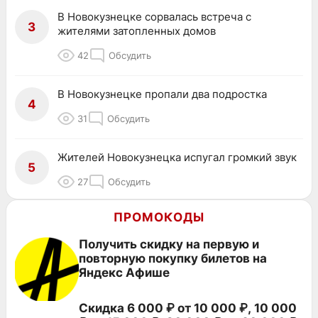
В Новокузнецке сорвалась встреча с
3
жителями затопленных домов
42
Обсудить
В Новокузнецке пропали два подростка
4
31
Обсудить
Жителей Новокузнецка испугал громкий звук
5
27
Обсудить
ПРОМОКОДЫ
Получить скидку на первую и
повторную покупку билетов на
Яндекс Афише
Скидка 6 000 ₽ от 10 000 ₽, 10 000