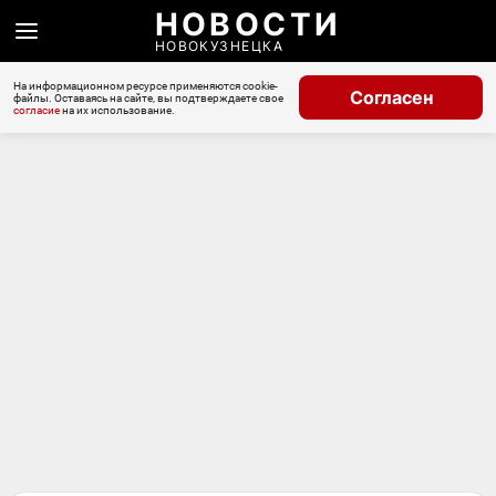
НОВОСТИ
НОВОКУЗНЕЦКА
На информационном ресурсе применяются cookie-
Согласен
файлы. Оставаясь на сайте, вы подтверждаете свое
согласие
на их использование.