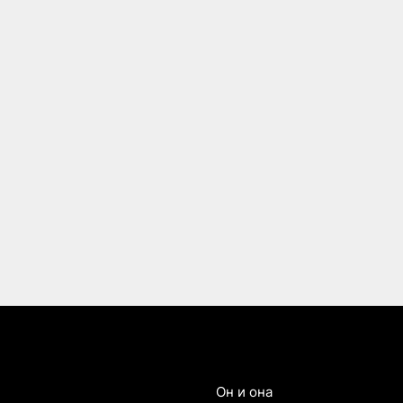
Он и она