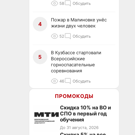
58
Обсудить
Пожар в Малиновке унёс
4
жизни двух человек
52
Обсудить
В Кузбассе стартовали
5
Всероссийские
горноспасательные
соревнования
46
Обсудить
ПРОМОКОДЫ
Скидка 10% на ВО и
СПО в первый год
обучения
До 31 августа, 2026
Скидка 5% на все