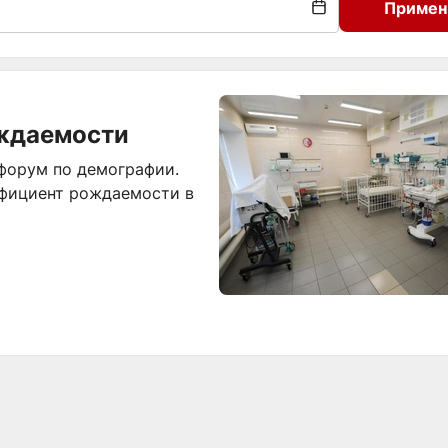
Примен
ождаемости
 форум по демографии.
ффициент рождаемости в