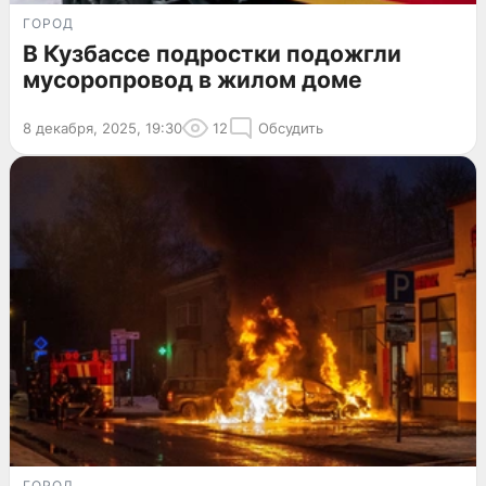
ГОРОД
В Кузбассе подростки подожгли
мусоропровод в жилом доме
8 декабря, 2025, 19:30
12
Обсудить
ГОРОД