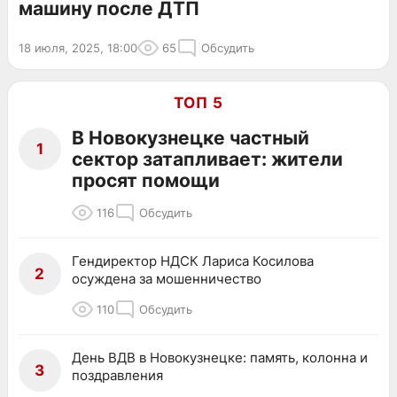
машину после ДТП
18 июля, 2025, 18:00
65
Обсудить
ТОП 5
В Новокузнецке частный
1
сектор затапливает: жители
просят помощи
116
Обсудить
Гендиректор НДСК Лариса Косилова
2
осуждена за мошенничество
110
Обсудить
День ВДВ в Новокузнецке: память, колонна и
3
поздравления