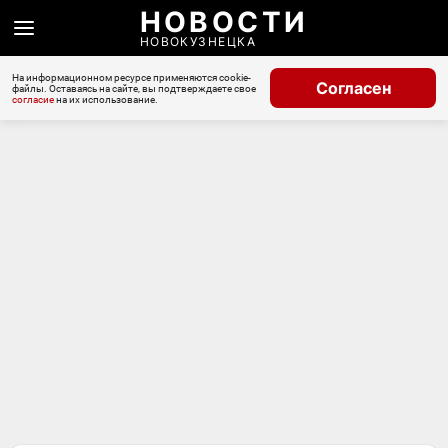
НОВОСТИ
НОВОКУЗНЕЦКА
На информационном ресурсе применяются cookie-
Согласен
файлы. Оставаясь на сайте, вы подтверждаете свое
согласие
на их использование.