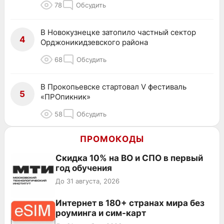
78
Обсудить
В Новокузнецке затопило частный сектор
4
Орджоникидзевского района
68
Обсудить
В Прокопьевске стартовал V фестиваль
5
«ПРОпикник»
58
Обсудить
ПРОМОКОДЫ
Скидка 10% на ВО и СПО в первый
год обучения
До 31 августа, 2026
Интернет в 180+ странах мира без
роуминга и сим-карт