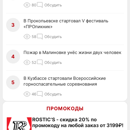
80
Обсудить
В Прокопьевске стартовал V фестиваль
3
«ПРОпикник»
58
Обсудить
Пожар в Малиновке унёс жизни двух человек
4
52
Обсудить
В Кузбассе стартовали Всероссийские
5
горноспасательные соревнования
46
Обсудить
ПРОМОКОДЫ
ROSTIC'S - скидка 20% по
промокоду на любой заказ от 3199₽!