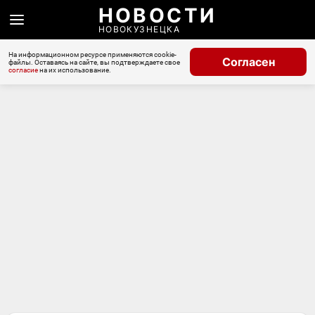
НОВОСТИ
НОВОКУЗНЕЦКА
На информационном ресурсе применяются cookie-
Согласен
файлы. Оставаясь на сайте, вы подтверждаете свое
согласие
на их использование.