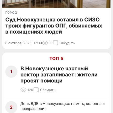
ГОРОД
Суд Новокузнецка оставил в СИЗО
троих фигурантов ОПГ, обвиняемых
в похищениях людей
8 октября, 2025, 17:30
19
Обсудить
ТОП 5
В Новокузнецке частный
1
сектор затапливает: жители
просят помощи
120
Обсудить
День ВДВ в Новокузнецке: память, колонна и
2
поздравления