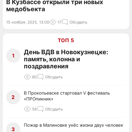
В Кузбассе открыли три новых
медобъекта
15 ноября, 2025, 13:00
17
Обсудить
ТОП 5
День ВДВ в Новокузнецке:
1
память, колонна и
поздравления
80
Обсудить
В Прокопьевске стартовал V фестиваль
2
«ПРОпикник»
58
Обсудить
Пожар в Малиновке унёс жизни двух человек
3