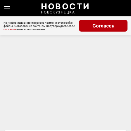
НОВОСТИ
НОВОКУЗНЕЦКА
На информационном ресурсе применяются cookie-
Согласен
файлы. Оставаясь на сайте, вы подтверждаете свое
согласие
на их использование.