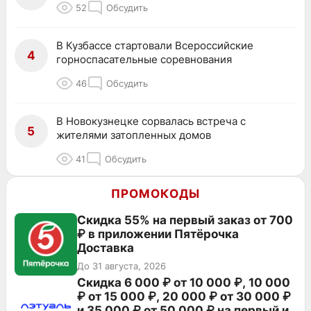
52
Обсудить
В Кузбассе стартовали Всероссийские
4
горноспасательные соревнования
46
Обсудить
В Новокузнецке сорвалась встреча с
5
жителями затопленных домов
41
Обсудить
ПРОМОКОДЫ
Скидка 55% на первый заказ от 700
₽ в приложении Пятёрочка
Доставка
До 31 августа, 2026
Скидка 6 000 ₽ от 10 000 ₽, 10 000
₽ от 15 000 ₽, 20 000 ₽ от 30 000 ₽
и 35 000 ₽ от 50 000 ₽ на первый и