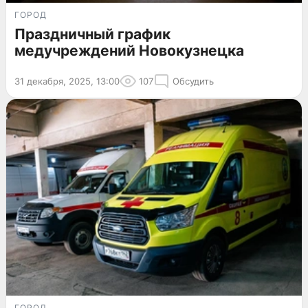
ГОРОД
Праздничный график
медучреждений Новокузнецка
31 декабря, 2025, 13:00
107
Обсудить
ГОРОД