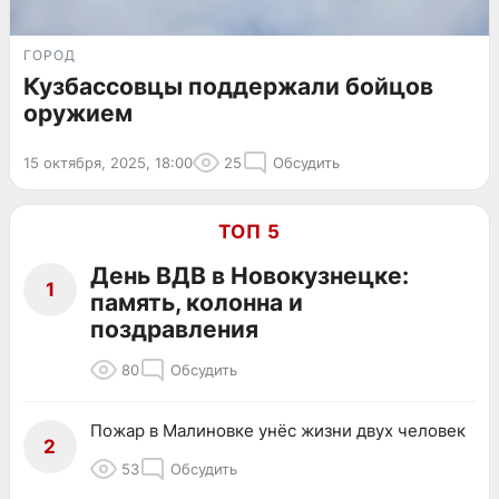
ГОРОД
Кузбассовцы поддержали бойцов
оружием
15 октября, 2025, 18:00
25
Обсудить
ТОП 5
День ВДВ в Новокузнецке:
1
память, колонна и
поздравления
80
Обсудить
Пожар в Малиновке унёс жизни двух человек
2
53
Обсудить