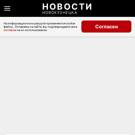
НОВОСТИ
НОВОКУЗНЕЦКА
На информационном ресурсе применяются cookie-
Согласен
файлы. Оставаясь на сайте, вы подтверждаете свое
согласие
на их использование.