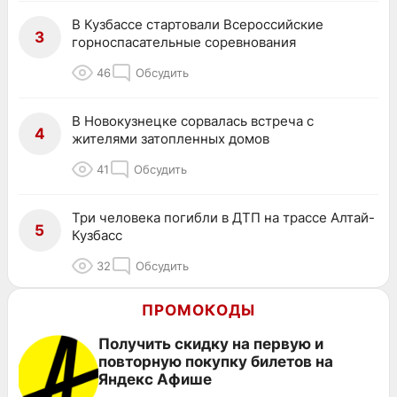
В Кузбассе стартовали Всероссийские
3
горноспасательные соревнования
46
Обсудить
В Новокузнецке сорвалась встреча с
4
жителями затопленных домов
41
Обсудить
Три человека погибли в ДТП на трассе Алтай-
5
Кузбасс
32
Обсудить
ПРОМОКОДЫ
Получить скидку на первую и
повторную покупку билетов на
Яндекс Афише