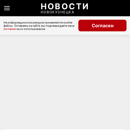
НОВОСТИ
НОВОКУЗНЕЦКА
На информационном ресурсе применяются cookie-
Согласен
файлы. Оставаясь на сайте, вы подтверждаете свое
согласие
на их использование.