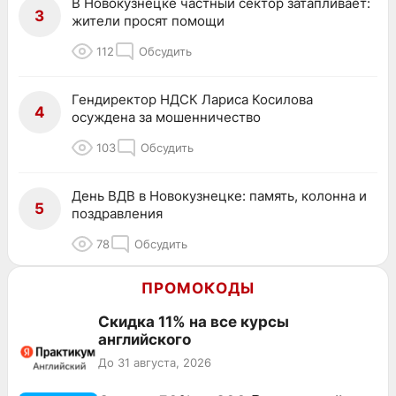
В Новокузнецке частный сектор затапливает:
3
жители просят помощи
112
Обсудить
Гендиректор НДСК Лариса Косилова
4
осуждена за мошенничество
103
Обсудить
День ВДВ в Новокузнецке: память, колонна и
5
поздравления
78
Обсудить
ПРОМОКОДЫ
Скидка 11% на все курсы
английского
До 31 августа, 2026