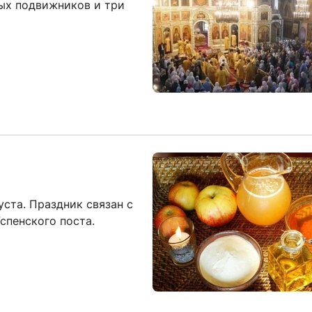
ых подвижников и три
уста. Праздник связан с
спенского поста.