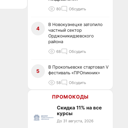
80
Обсудить
В Новокузнецке затопило
4
частный сектор
Орджоникидзевского
района
68
Обсудить
В Прокопьевске стартовал V
5
фестиваль «ПРОпикник»
58
Обсудить
ПРОМОКОДЫ
Скидка 11% на все
курсы
До 31 августа, 2026