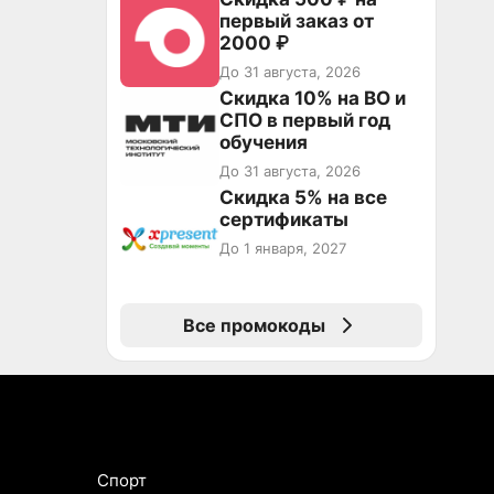
первый заказ от
2000 ₽
До 31 августа, 2026
Скидка 10% на ВО и
СПО в первый год
обучения
До 31 августа, 2026
Скидка 5% на все
сертификаты
До 1 января, 2027
Все промокоды
Спорт