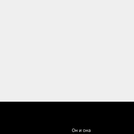
Он и она