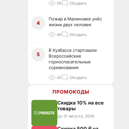
58
Обсудить
Пожар в Малиновке унёс
4
жизни двух человек
49
Обсудить
В Кузбассе стартовали
5
Всероссийские
горноспасательные
соревнования
42
Обсудить
ПРОМОКОДЫ
Скидка 10% на все
товары
До 31 августа, 2026
Скидка 500 ₽ на