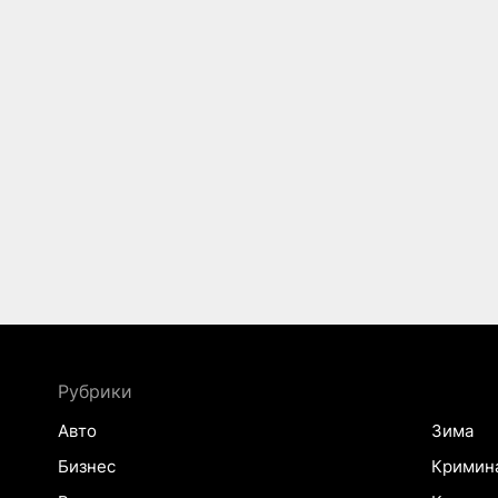
Рубрики
Авто
Зима
Бизнес
Кримин