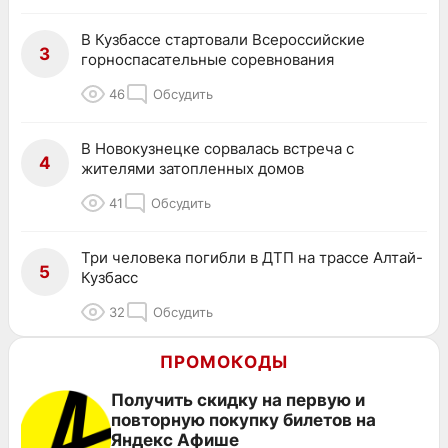
В Кузбассе стартовали Всероссийские
3
горноспасательные соревнования
46
Обсудить
В Новокузнецке сорвалась встреча с
4
жителями затопленных домов
41
Обсудить
Три человека погибли в ДТП на трассе Алтай-
5
Кузбасс
32
Обсудить
ПРОМОКОДЫ
Получить скидку на первую и
повторную покупку билетов на
Яндекс Афише