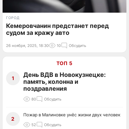
ГОРОД
Кемеровчанин предстанет перед
судом за кражу авто
26 ноября, 2025, 18:30
10
Обсудить
ТОП 5
День ВДВ в Новокузнецке:
1
память, колонна и
поздравления
80
Обсудить
Пожар в Малиновке унёс жизни двух человек
2
52
Обсудить