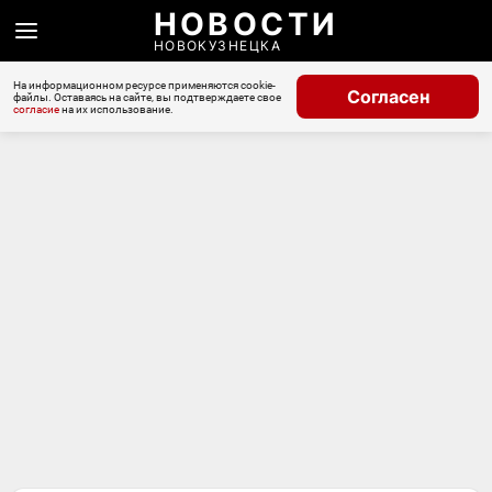
НОВОСТИ
НОВОКУЗНЕЦКА
На информационном ресурсе применяются cookie-
Согласен
файлы. Оставаясь на сайте, вы подтверждаете свое
согласие
на их использование.