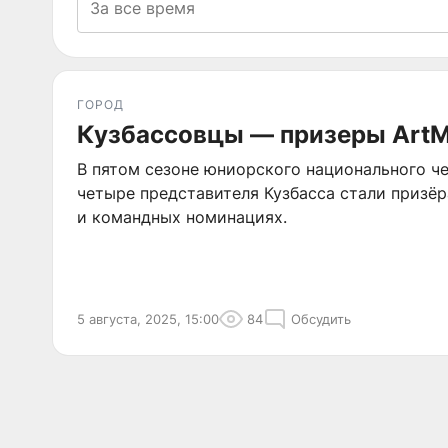
ГОРОД
Кузбассовцы — призеры ArtM
В пятом сезоне юниорского национального че
четыре представителя Кузбасса стали призё
и командных номинациях.
5 августа, 2025, 15:00
84
Обсудить