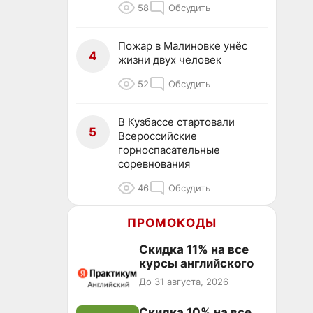
58
Обсудить
Пожар в Малиновке унёс
4
жизни двух человек
52
Обсудить
В Кузбассе стартовали
5
Всероссийские
горноспасательные
соревнования
46
Обсудить
ПРОМОКОДЫ
Скидка 11% на все
курсы английского
До 31 августа, 2026
Скидка 10% на все