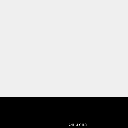
Он и она