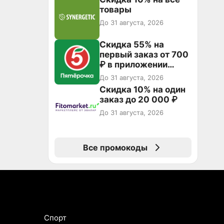
товары
До 31 августа, 2026
Скидка 55% на
первый заказ от 700
₽ в приложении
Пятёрочка Доставка
До 31 августа, 2026
Скидка 10% на один
заказ до 20 000 ₽
До 31 августа, 2026
Все промокоды
Спорт