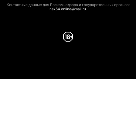
Контактные данные для Роскомнадзора и государственных органов:
nsk54.online@mail.ru
.