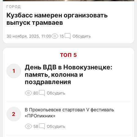
ГОРОД
Кузбасс намерен организовать
выпуск трамваев
30 ноября, 2025, 11:00
15
Обсудить
ТОП 5
День ВДВ в Новокузнецке:
1
память, колонна и
поздравления
80
Обсудить
В Прокопьевске стартовал V фестиваль
2
«ПРОпикник»
58
Обсудить