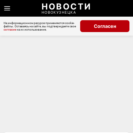
НОВОСТИ
НОВОКУЗНЕЦКА
На информационном ресурсе применяются cookie-
Согласен
файлы. Оставаясь на сайте, вы подтверждаете свое
согласие
на их использование.