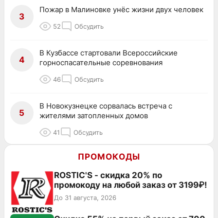
Пожар в Малиновке унёс жизни двух человек
3
52
Обсудить
В Кузбассе стартовали Всероссийские
4
горноспасательные соревнования
46
Обсудить
В Новокузнецке сорвалась встреча с
5
жителями затопленных домов
41
Обсудить
ПРОМОКОДЫ
ROSTIC'S - скидка 20% по
промокоду на любой заказ от 3199₽!
До 31 августа, 2026