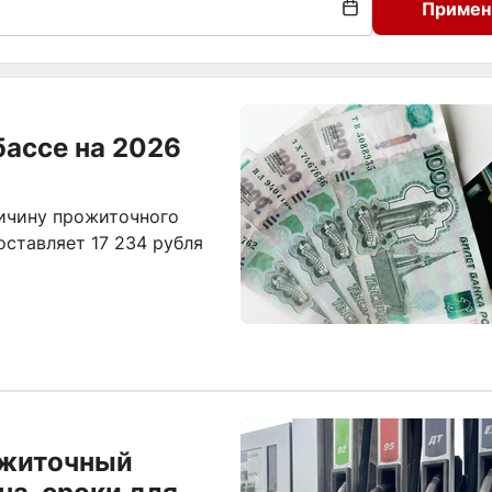
Примен
ассе на 2026
личину прожиточного
оставляет 17 234 рубля
ожиточный