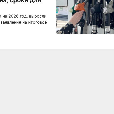
а, сроки для
 на 2026 год, выросли
 заявления на итоговое