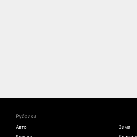
Рубрики
Авто
Зима
Бизнес
Кримин