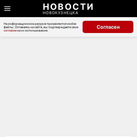
НОВОСТИ
НОВОКУЗНЕЦКА
На информационном ресурсе применяются cookie-
Согласен
файлы. Оставаясь на сайте, вы подтверждаете свое
согласие
на их использование.