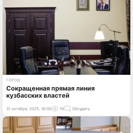
ГОРОД
Сокращенная прямая линия
кузбасских властей
31 октября, 2025, 16:00
19
Обсудить