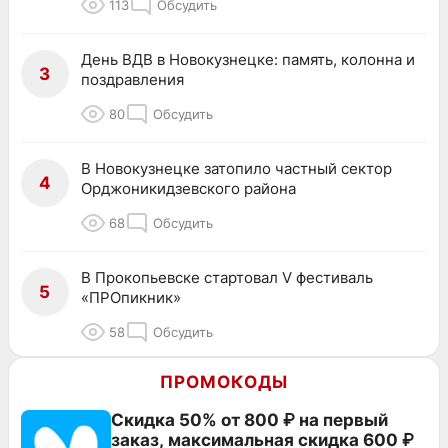
113
Обсудить
День ВДВ в Новокузнецке: память, колонна и
3
поздравления
80
Обсудить
В Новокузнецке затопило частный сектор
4
Орджоникидзевского района
68
Обсудить
В Прокопьевске стартовал V фестиваль
5
«ПРОпикник»
58
Обсудить
ПРОМОКОДЫ
Скидка 50% от 800 ₽ на первый
заказ, максимальная скидка 600 ₽