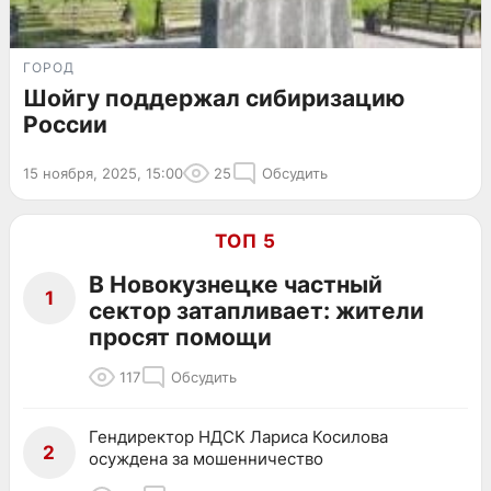
ГОРОД
Шойгу поддержал сибиризацию
России
15 ноября, 2025, 15:00
25
Обсудить
ТОП 5
В Новокузнецке частный
1
сектор затапливает: жители
просят помощи
117
Обсудить
Гендиректор НДСК Лариса Косилова
2
осуждена за мошенничество