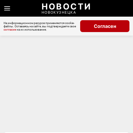
НОВОСТИ
НОВОКУЗНЕЦКА
На информационном ресурсе применяются cookie-
Согласен
файлы. Оставаясь на сайте, вы подтверждаете свое
согласие
на их использование.