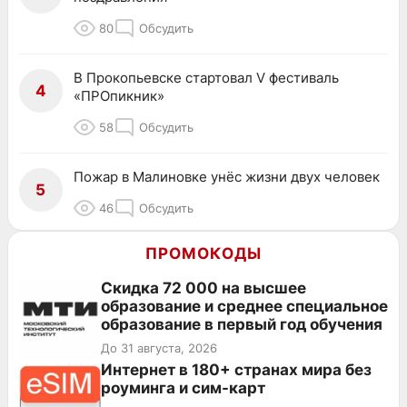
80
Обсудить
В Прокопьевске стартовал V фестиваль
4
«ПРОпикник»
58
Обсудить
Пожар в Малиновке унёс жизни двух человек
5
46
Обсудить
ПРОМОКОДЫ
Скидка 72 000 на высшее
образование и среднее специальное
образование в первый год обучения
До 31 августа, 2026
Интернет в 180+ странах мира без
роуминга и сим-карт