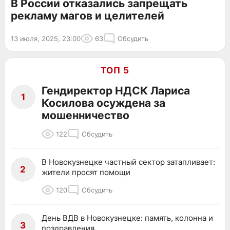
В России отказались запрещать
рекламу магов и целителей
13 июля, 2025, 23:00
63
Обсудить
ТОП 5
Гендиректор НДСК Лариса
1
Косилова осуждена за
мошенничество
122
Обсудить
В Новокузнецке частный сектор затапливает:
2
жители просят помощи
120
Обсудить
День ВДВ в Новокузнецке: память, колонна и
3
поздравления