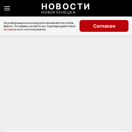
НОВОСТИ
НОВОКУЗНЕЦКА
На информационном ресурсе применяются cookie-
Согласен
файлы. Оставаясь на сайте, вы подтверждаете свое
согласие
на их использование.