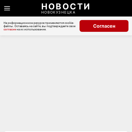
НОВОСТИ
НОВОКУЗНЕЦКА
На информационном ресурсе применяются cookie-
Согласен
файлы. Оставаясь на сайте, вы подтверждаете свое
согласие
на их использование.