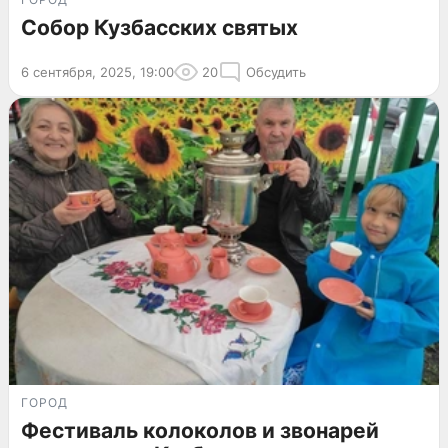
Собор Кузбасских святых
6 сентября, 2025, 19:00
20
Обсудить
ГОРОД
Фестиваль колоколов и звонарей