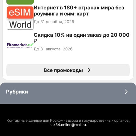
Интернет в 180+ странах мира без
роуминга и сим-карт
До 31 декабря, 2026
Скидка 10% на один заказ до 20 000
₽
До 31 августа, 2026
Все промокоды
Рубрики
Контактные данные для Роскомнадзора и государственных органов:
nsk54.online@mail.ru
.