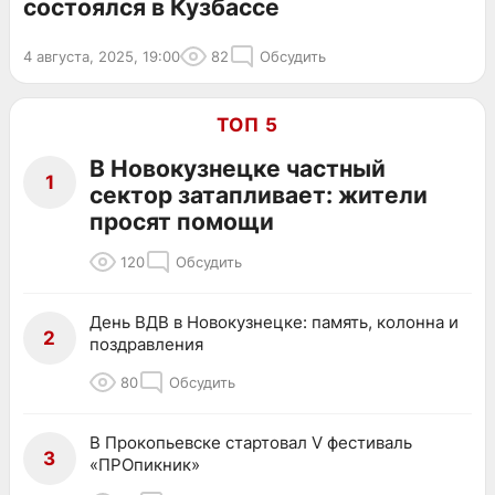
состоялся в Кузбассе
4 августа, 2025, 19:00
82
Обсудить
ТОП 5
В Новокузнецке частный
1
сектор затапливает: жители
просят помощи
120
Обсудить
День ВДВ в Новокузнецке: память, колонна и
2
поздравления
80
Обсудить
В Прокопьевске стартовал V фестиваль
3
«ПРОпикник»