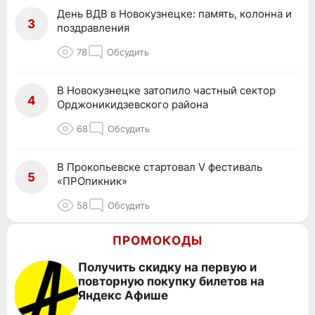
День ВДВ в Новокузнецке: память, колонна и
3
поздравления
78
Обсудить
В Новокузнецке затопило частный сектор
4
Орджоникидзевского района
68
Обсудить
В Прокопьевске стартовал V фестиваль
5
«ПРОпикник»
58
Обсудить
ПРОМОКОДЫ
Получить скидку на первую и
повторную покупку билетов на
Яндекс Афише