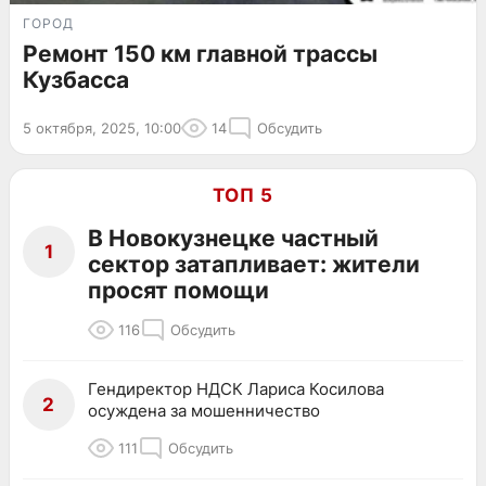
ГОРОД
Ремонт 150 км главной трассы
Кузбасса
5 октября, 2025, 10:00
14
Обсудить
ТОП 5
В Новокузнецке частный
1
сектор затапливает: жители
просят помощи
116
Обсудить
Гендиректор НДСК Лариса Косилова
2
осуждена за мошенничество
111
Обсудить