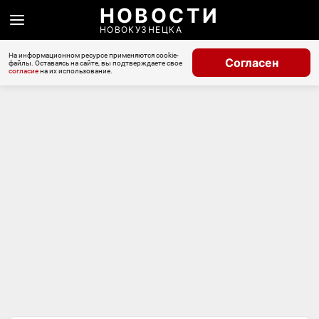
НОВОСТИ
НОВОКУЗНЕЦКА
На информационном ресурсе применяются cookie-
Согласен
файлы. Оставаясь на сайте, вы подтверждаете свое
согласие
на их использование.