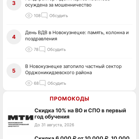
3
осуждена за мошенничество
108
Обсудить
День ВДВ в Новокузнецке: память, колонна и
4
поздравления
78
Обсудить
В Новокузнецке затопило частный сектор
5
Орджоникидзевского района
68
Обсудить
ПРОМОКОДЫ
Скидка 10% на ВО и СПО в первый
год обучения
До 31 августа, 2026
Скидка 6 000 ₽ от 10 000 ₽, 10 000