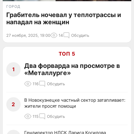
ГОРОД
Грабитель ночевал у теплотрассы и
нападал на женщин
27 ноября, 2025, 19:00
14
Обсудить
ТОП 5
Два форварда на просмотре в
1
«Металлурге»
116
Обсудить
В Новокузнецке частный сектор затапливает:
2
жители просят помощи
115
Обсудить
Гендиректор НДСК Лариса Косилова