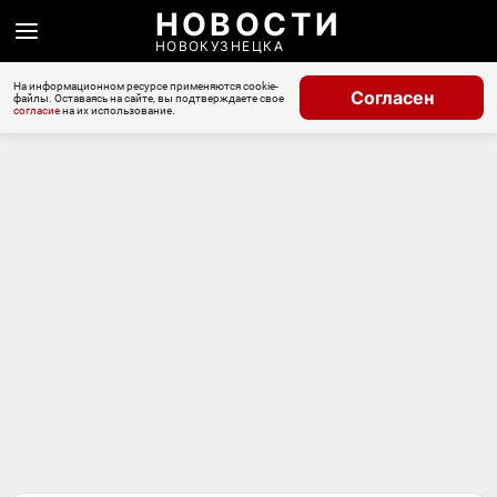
НОВОСТИ
НОВОКУЗНЕЦКА
На информационном ресурсе применяются cookie-
Согласен
файлы. Оставаясь на сайте, вы подтверждаете свое
согласие
на их использование.