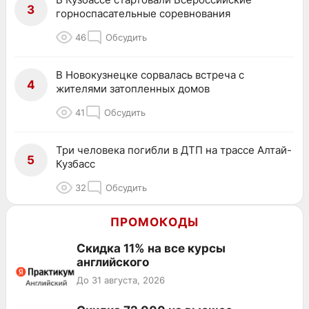
3
горноспасательные соревнования
46
Обсудить
В Новокузнецке сорвалась встреча с
4
жителями затопленных домов
41
Обсудить
Три человека погибли в ДТП на трассе Алтай-
5
Кузбасс
32
Обсудить
ПРОМОКОДЫ
Скидка 11% на все курсы
английского
До 31 августа, 2026