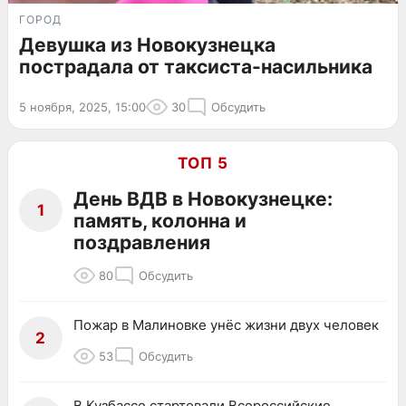
ГОРОД
Девушка из Новокузнецка
пострадала от таксиста-насильника
5 ноября, 2025, 15:00
30
Обсудить
ТОП 5
День ВДВ в Новокузнецке:
1
память, колонна и
поздравления
80
Обсудить
Пожар в Малиновке унёс жизни двух человек
2
53
Обсудить
В Кузбассе стартовали Всероссийские