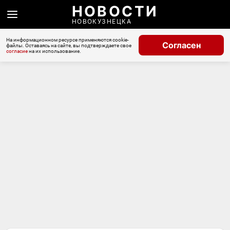
НОВОСТИ
НОВОКУЗНЕЦКА
На информационном ресурсе применяются cookie-
Согласен
файлы. Оставаясь на сайте, вы подтверждаете свое
согласие
на их использование.