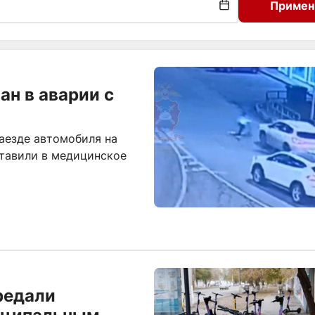
Примен
ан в аварии с
аезде автомобиля на
тавили в медицинское
редали