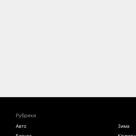
Рубрики
Авто
Зима
Бизнес
Кримин