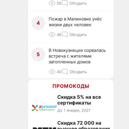
58
Обсудить
Пожар в Малиновке унёс
4
жизни двух человек
48
Обсудить
В Новокузнецке сорвалась
5
встреча с жителями
затопленных домов
40
Обсудить
ПРОМОКОДЫ
Скидка 5% на все
сертификаты
До 1 января, 2027
Скидка 72 000 на
высшее образование