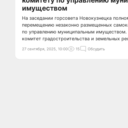
комитету по управлению мун
имуществом
На заседании горсовета Новокузнецка полно
перемещению незаконно размещенных самок
по управлению муниципальным имуществом. 
комитет градостроительства и земельных ре
27 сентября, 2025, 10:00
15
Обсудить