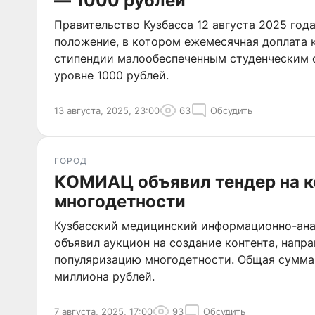
— 1000 рублей
Правительство Кузбасса 12 августа 2025 год
положение, в котором ежемесячная доплата 
стипендии малообеспеченным студенческим 
уровне 1000 рублей.
13 августа, 2025, 23:00
63
Обсудить
ГОРОД
КОМИАЦ объявил тендер на к
многодетности
Кузбасский медицинский информационно-ана
объявил аукцион на создание контента, напра
популяризацию многодетности. Общая сумма 
миллиона рублей.
7 августа, 2025, 17:00
93
Обсудить