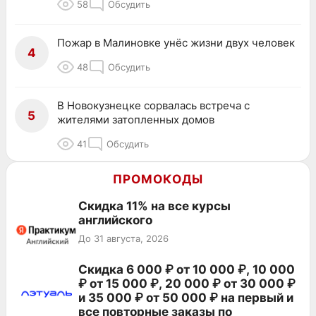
58
Обсудить
Пожар в Малиновке унёс жизни двух человек
4
48
Обсудить
В Новокузнецке сорвалась встреча с
5
жителями затопленных домов
41
Обсудить
ПРОМОКОДЫ
Скидка 11% на все курсы
английского
До 31 августа, 2026
Скидка 6 000 ₽ от 10 000 ₽, 10 000
₽ от 15 000 ₽, 20 000 ₽ от 30 000 ₽
и 35 000 ₽ от 50 000 ₽ на первый и
все повторные заказы по