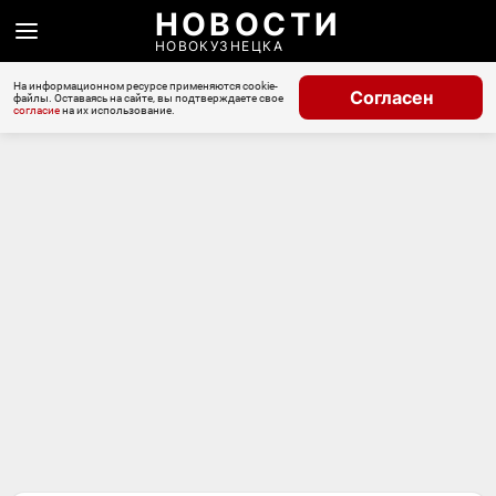
НОВОСТИ
НОВОКУЗНЕЦКА
На информационном ресурсе применяются cookie-
Согласен
файлы. Оставаясь на сайте, вы подтверждаете свое
согласие
на их использование.