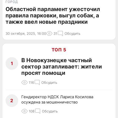
ГОРОД
Областной парламент ужесточил
правила парковки, выгул собак, а
также ввел новые праздники
30 октября, 2025, 16:00
31
Обсудить
ТОП 5
В Новокузнецке частный
1
сектор затапливает: жители
просят помощи
116
Обсудить
Гендиректор НДСК Лариса Косилова
2
осуждена за мошенничество
108
Обсудить