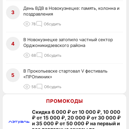
День ВДВ в Новокузнецке: память, колонна и
3
поздравления
78
Обсудить
В Новокузнецке затопило частный сектор
4
Орджоникидзевского района
68
Обсудить
В Прокопьевске стартовал V фестиваль
5
«ПРОпикник»
58
Обсудить
ПРОМОКОДЫ
Скидка 6 000 ₽ от 10 000 ₽, 10 000
₽ от 15 000 ₽, 20 000 ₽ от 30 000 ₽
и 35 000 ₽ от 50 000 ₽ на первый и