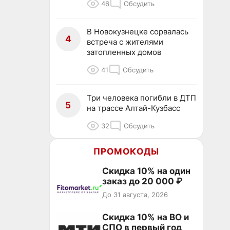
46
Обсудить
В Новокузнецке сорвалась
4
встреча с жителями
затопленных домов
41
Обсудить
Три человека погибли в ДТП
5
на трассе Алтай-Кузбасс
32
Обсудить
ПРОМОКОДЫ
Скидка 10% на один
заказ до 20 000 ₽
До 31 августа, 2026
Скидка 10% на ВО и
СПО в первый год