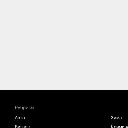
Рубрики
Авто
Зима
Бизнес
Кримин