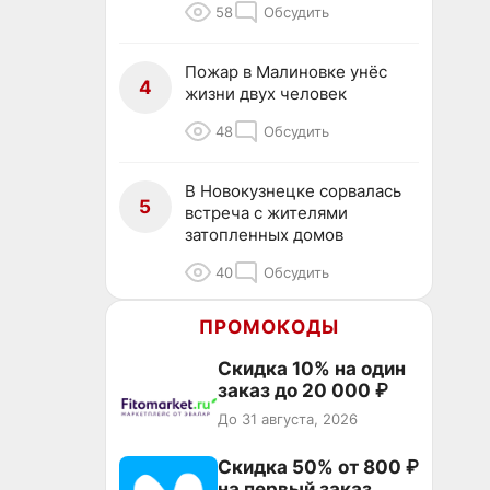
58
Обсудить
Пожар в Малиновке унёс
4
жизни двух человек
48
Обсудить
В Новокузнецке сорвалась
5
встреча с жителями
затопленных домов
40
Обсудить
ПРОМОКОДЫ
Скидка 10% на один
заказ до 20 000 ₽
До 31 августа, 2026
Скидка 50% от 800 ₽
на первый заказ,