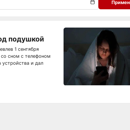
Примен
под подушкой
влев 1 сентября
 со сном с телефоном
 устройства и дал