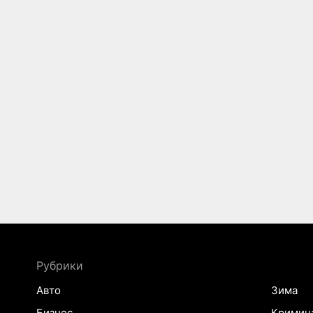
Рубрики
Авто
Зима
Бизнес
Кримин