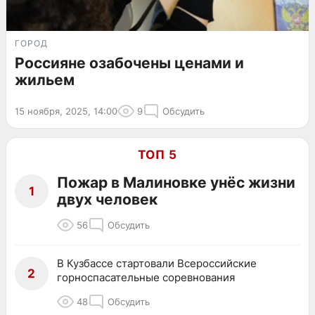
ГОРОД
Россияне озабочены ценами и
жильем
15 ноября, 2025, 14:00
9
Обсудить
ТОП 5
Пожар в Малиновке унёс жизни
1
двух человек
56
Обсудить
В Кузбассе стартовали Всероссийские
2
горноспасательные соревнования
48
Обсудить