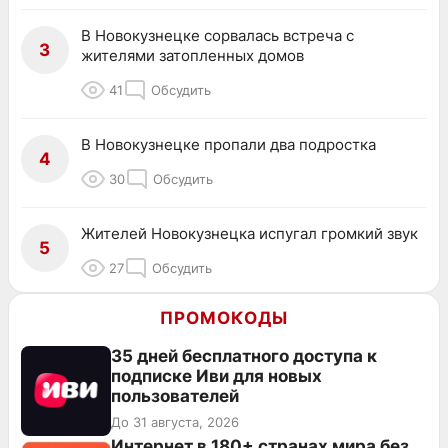
В Новокузнецке сорвалась встреча с
3
жителями затопленных домов
41
Обсудить
В Новокузнецке пропали два подростка
4
30
Обсудить
Жителей Новокузнецка испугал громкий звук
5
27
Обсудить
ПРОМОКОДЫ
35 дней бесплатного доступа к
подписке Иви для новых
пользователей
До 31 августа, 2026
Интернет в 180+ странах мира без