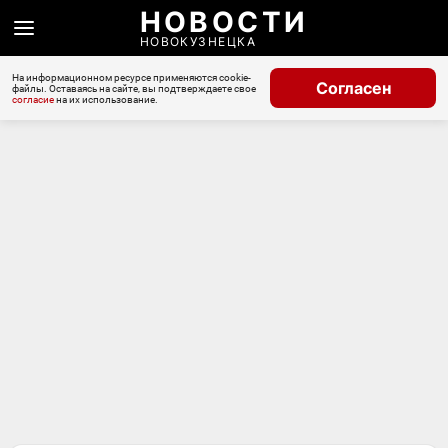
НОВОСТИ
НОВОКУЗНЕЦКА
На информационном ресурсе применяются cookie-
Согласен
файлы. Оставаясь на сайте, вы подтверждаете свое
согласие
на их использование.