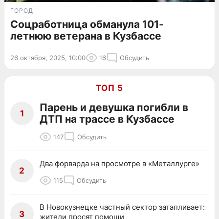
ГОРОД
Соцработница обманула 101-
летнюю ветерана в Кузбассе
26 октября, 2025, 10:00
16
Обсудить
ТОП 5
Парень и девушка погибли в
1
ДТП на трассе в Кузбассе
147
Обсудить
Два форварда на просмотре в «Металлурге»
2
115
Обсудить
В Новокузнецке частный сектор затапливает:
3
жители просят помощи