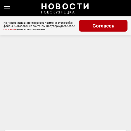
НОВОСТИ
НОВОКУЗНЕЦКА
На информационном ресурсе применяются cookie-
Согласен
файлы. Оставаясь на сайте, вы подтверждаете свое
согласие
на их использование.