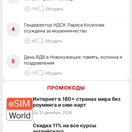
111
Обсудить
Гендиректор НДСК Лариса Косилова
4
осуждена за мошенничество
97
Обсудить
День ВДВ в Новокузнецке: память, колонна и
5
поздравления
77
Обсудить
ПРОМОКОДЫ
Интернет в 180+ странах мира без
роуминга и сим-карт
До 31 декабря, 2026
Скидка 11% на все курсы
английского