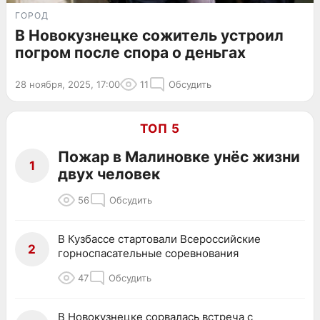
ГОРОД
В Новокузнецке сожитель устроил
погром после спора о деньгах
28 ноября, 2025, 17:00
11
Обсудить
ТОП 5
Пожар в Малиновке унёс жизни
1
двух человек
56
Обсудить
В Кузбассе стартовали Всероссийские
2
горноспасательные соревнования
47
Обсудить
В Новокузнецке сорвалась встреча с