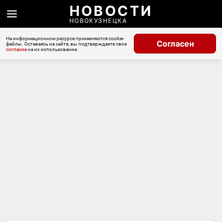
НОВОСТИ
НОВОКУЗНЕЦКА
На информационном ресурсе применяются cookie-
Согласен
файлы. Оставаясь на сайте, вы подтверждаете свое
согласие
на их использование.