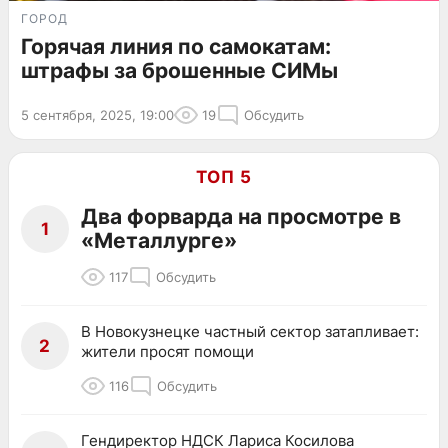
ГОРОД
Горячая линия по самокатам:
штрафы за брошенные СИМы
5 сентября, 2025, 19:00
19
Обсудить
ТОП 5
Два форварда на просмотре в
1
«Металлурге»
117
Обсудить
В Новокузнецке частный сектор затапливает:
2
жители просят помощи
116
Обсудить
Гендиректор НДСК Лариса Косилова