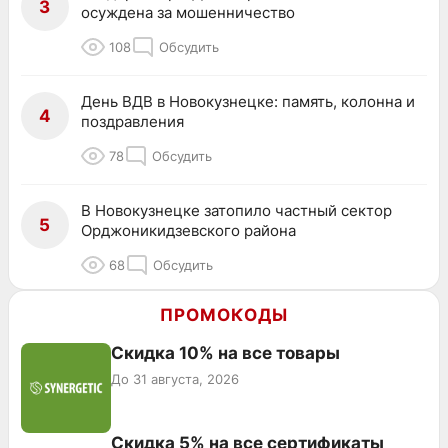
3
осуждена за мошенничество
108
Обсудить
День ВДВ в Новокузнецке: память, колонна и
4
поздравления
78
Обсудить
В Новокузнецке затопило частный сектор
5
Орджоникидзевского района
68
Обсудить
ПРОМОКОДЫ
Скидка 10% на все товары
До 31 августа, 2026
Скидка 5% на все сертификаты