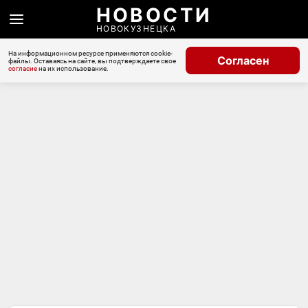
НОВОСТИ
НОВОКУЗНЕЦКА
На информационном ресурсе применяются cookie-
Согласен
файлы. Оставаясь на сайте, вы подтверждаете свое
согласие
на их использование.