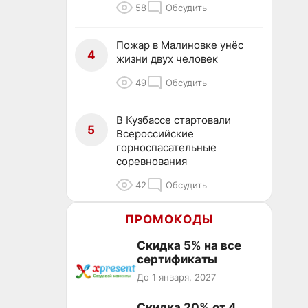
58
Обсудить
Пожар в Малиновке унёс
4
жизни двух человек
49
Обсудить
В Кузбассе стартовали
5
Всероссийские
горноспасательные
соревнования
42
Обсудить
ПРОМОКОДЫ
Скидка 5% на все
сертификаты
До 1 января, 2027
Скидка 20% от 4