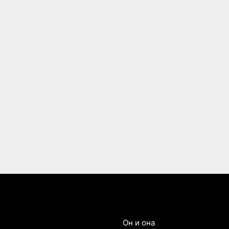
Он и она