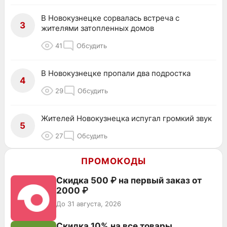
В Новокузнецке сорвалась встреча с
3
жителями затопленных домов
41
Обсудить
В Новокузнецке пропали два подростка
4
29
Обсудить
Жителей Новокузнецка испугал громкий звук
5
27
Обсудить
ПРОМОКОДЫ
Скидка 500 ₽ на первый заказ от
2000 ₽
До 31 августа, 2026
Скидка 10% на все товары