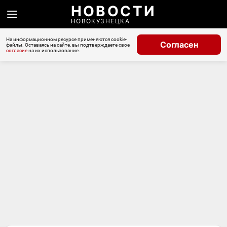
НОВОСТИ
НОВОКУЗНЕЦКА
На информационном ресурсе применяются cookie-
Согласен
файлы. Оставаясь на сайте, вы подтверждаете свое
согласие
на их использование.